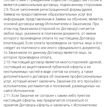
является равносильным договору, подписанному сторонами.
2.9. После заполнения регистрационной формы (далее,
Заявка) на предоставление образовательных услуг вся
информация, представленная в Заявке на обучение, является
основой договора между Исполнителем и Заказчиком. При
этом под Заказчиком (стороной по Договору) считается
любое лицо, указанное в платежном документе, от имени
которого произведена оплата по настоящему Договору
(плательщик). Если оплата произведена за третье лицо и (это
следует из платежного или иного официального документа),
то Заказчиком по данному Договору является лицо, за
которое произведена оплата.
2.10. Настоящий договор является многосторонней сделкой,
состоящей из акцептованной публичной оферты и ее
неотъемлемых частей в виде счетов на оплату, а также
дополнительного договора об оказании профессиональных
услуг, который может заключить Заказчик (по его просьбе) с
исполнителем, регламентов и положений, размещенных на
сайте Исполнителя.
2.11. Если Заказчик не согласен с каким–либо пунктом
настоящей оферты, ему предлагается отказаться от
принятия Договора-оферты и заключить с Исполнителем