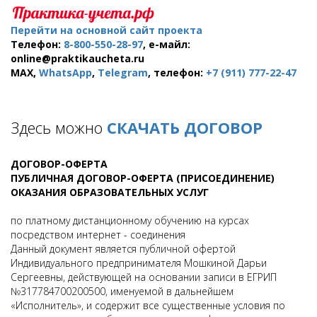
Перейти на основной сайт проекта
Телефон:
8-800-550-28-97
, е-майл:
online@praktikaucheta.ru
MAX,
WhatsApp
,
Telegram
, телефон:
+7 (911) 777-22-47
Здесь можно
СКАЧАТЬ ДОГОВОР
ДОГОВОР-ОФЕРТА
ПУБЛИЧНАЯ ДОГОВОР-ОФЕРТА (ПРИСОЕДИНЕНИЕ)
ОКАЗАНИЯ ОБРАЗОВАТЕЛЬНЫХ УСЛУГ
по платному дистанционному обучению на курсах
посредством интернет - соединения
Данный документ является публичной офертой
Индивидуального предпринимателя Мошкиной Дарьи
Сергеевны, действующей на основании записи в ЕГРИП
№317784700200500, именуемой в дальнейшем
«Исполнитель», и содержит все существенные условия по