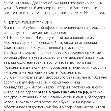
дополнительный Договор об оказании профессиональных
услуг, обновленный договор по желанию Заказчика, или
полностью отказаться от предоставления услуг Исполнителя.
3. ИСПОЛЬЗУЕМЫЕ ТЕРМИНЫ
В настоящей публичной оферте нижеприведенные термины
используются в следующих значениях:
3.1. Исполнитель – Индивидуальный предприниматель
Мошкина Дарья Сергеевна, действующая на основании
Свидетельства о государственной регистрации.
3.2. Акцепт оферты – полное и безоговорочное принятие
условий оферты путем осуществления действий Заказчиком,
выражающих намерение воспользоваться услугами
Исполнителя для получения образовательных услуг и доступа
к учебным материалам на сайте Исполнителя.
3.3. Сайт – открытый для свободного ознакомления, публично
доступный для физических и юридических лиц,
принадлежащий Исполнителю, который расположен в сети
интернет по адресу
https://практика-учета.рф
, а также
все другие страницы в социальных сетях и сайты, благодаря
которым оказываются услуги по обучению на курсах и
обеспечивается доступ к учебным материалам Исполнителя.