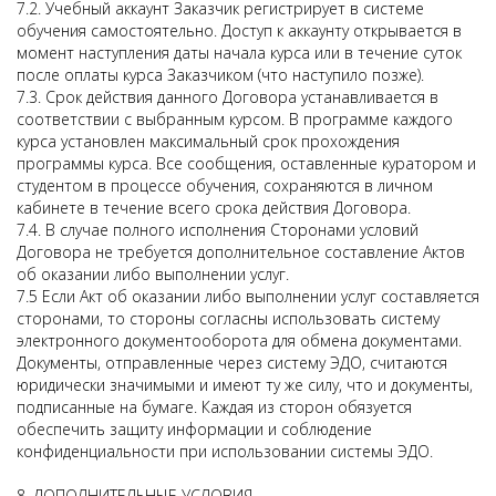
7.2. Учебный аккаунт Заказчик регистрирует в системе
обучения самостоятельно. Доступ к аккаунту открывается в
момент наступления даты начала курса или в течение суток
после оплаты курса Заказчиком (что наступило позже).
7.3. Срок действия данного Договора устанавливается в
соответствии с выбранным курсом. В программе каждого
курса установлен максимальный срок прохождения
программы курса. Все сообщения, оставленные куратором и
студентом в процессе обучения, сохраняются в личном
кабинете в течение всего срока действия Договора.
7.4. В случае полного исполнения Сторонами условий
Договора не требуется дополнительное составление Актов
об оказании либо выполнении услуг.
7.5 Если Акт об оказании либо выполнении услуг составляется
сторонами, то стороны согласны использовать систему
электронного документооборота для обмена документами.
Документы, отправленные через систему ЭДО, считаются
юридически значимыми и имеют ту же силу, что и документы,
подписанные на бумаге. Каждая из сторон обязуется
обеспечить защиту информации и соблюдение
конфиденциальности при использовании системы ЭДО.
8. ДОПОЛНИТЕЛЬНЫЕ УСЛОВИЯ