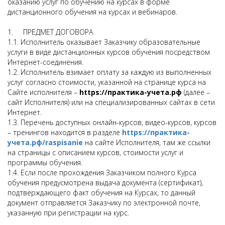
оказанию услуг по обучению на курсах в форме
дистанционного обучения на курсах и вебинаров.
1. ПРЕДМЕТ ДОГОВОРА
1.1. Исполнитель оказывает Заказчику образовательные
услуги в виде дистанционных курсов обучения посредством
Интернет-соединения.
1.2. Исполнитель взимает оплату за каждую из выполненных
услуг согласно стоимоcти, указанной на странице курса на
Сайте исполнителя –
https://практика-учета.рф
(далее –
сайт Исполнителя) или на специализированных сайтах в сети
Интернет.
1.3. Перечень доступных онлайн-курсов, видео-курсов, курсов
– тренингов находится в разделе
https://практика-
учета.рф/raspisanie
на сайте Исполнителя, там же ссылки
на страницы с описанием курсов, стоимости услуг и
программы обучения.
1.4. Если после прохождения Заказчиком полного Курса
обучения предусмотрена выдача документа (сертификат),
подтверждающего факт обучения на Курсах, то данный
документ отправляется Заказчику по электронной почте,
указанную при регистрации на курс.