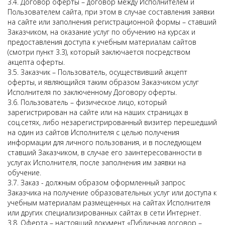
3.4. Договор оферты – договор между Исполнителем и
Пользователем сайта, при этом в случае составления заявки
на сайте или заполнения регистрационной формы – ставший
Заказчиком, на оказание услуг по обучению на курсах и
предоставления доступа к учебным материалам сайтов
(смотри пункт 3.3), который заключается посредством
акцепта оферты.
3.5. Заказчик – Пользователь, осуществивший акцепт
оферты, и являющийся таким образом Заказчиком услуг
Исполнителя по заключенному Договору оферты.
3.6. Пользователь – физическое лицо, который
зарегистрирован на сайте или на наших страницах в
соц.сетях, либо незарегистрированный визитер перешедший
на один из сайтов Исполнителя с целью получения
информации для личного пользования, и в последующем
ставший Заказчиком, в случае его заинтересованности в
услугах Исполнителя, после заполнения им заявки на
обучение.
3.7. Заказ - должным образом оформленный запрос
Заказчика на получение образовательных услуг или доступа к
учебным материалам размещенных на сайтах Исполнителя
или других специализированных сайтах в сети Интернет.
3.8. Оферта – настоящий документ «Публичная договор –