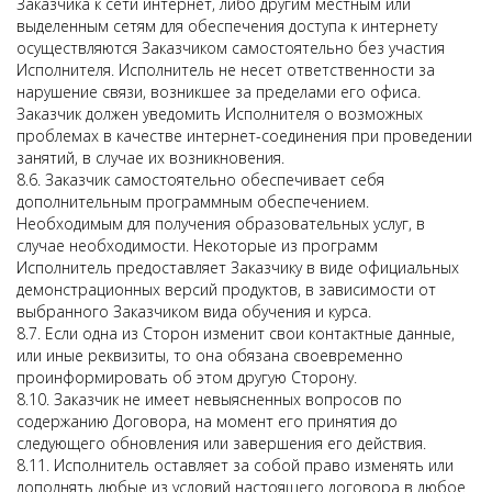
Заказчика к сети интернет, либо другим местным или
выделенным сетям для обеспечения доступа к интернету
осуществляются Заказчиком самостоятельно без участия
Исполнителя. Исполнитель не несет ответственности за
нарушение связи, возникшее за пределами его офиса.
Заказчик должен уведомить Исполнителя о возможных
проблемах в качестве интернет-соединения при проведении
занятий, в случае их возникновения.
8.6. Заказчик самостоятельно обеспечивает себя
дополнительным программным обеспечением.
Необходимым для получения образовательных услуг, в
случае необходимости. Некоторые из программ
Исполнитель предоставляет Заказчику в виде официальных
демонстрационных версий продуктов, в зависимости от
выбранного Заказчиком вида обучения и курса.
8.7. Если одна из Сторон изменит свои контактные данные,
или иные реквизиты, то она обязана своевременно
проинформировать об этом другую Сторону.
8.10. Заказчик не имеет невыясненных вопросов по
содержанию Договора, на момент его принятия до
следующего обновления или завершения его действия.
8.11. Исполнитель оставляет за собой право изменять или
дополнять любые из условий настоящего договора в любое