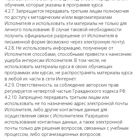
обучения, которые указаны в программе курса.
4.2.7. Запрещается передавать третьим лицам полномочия
по доступу к методическим и/или видеоматериалам
Исполнителя и использовать эти материалы не только для
личного пользования. В случае таковой необходимости
получить официальное разрешение от Исполнителя в
письменной форме (возможно через электронную почту).
4.2.8. Не использовать информацию, полученную от
Исполнителя способами, способными привести к нанесению
ущерба интересам Исполнителя. В том числе, не
использовать материалы курса в своих обучающих
программах или курсах, не распространять материалы курса
в любой их части в сети Интернет.
4.2.9. Ответственность за соблюдение авторских прав
регулируется четвертой частью Гражданского кодекса РФ.
4.2.10. Запрещено передавать третьим лицам или
использовать не по назначению адрес электронной почты
Исполнителя, либо другие контактные данные для
осуществления связи с Исполнителем. Разрешено
использование контактных данных, а также электронной
почты только для решения вопросов, связанных с учебным
процессом, либо организационных вопросов.