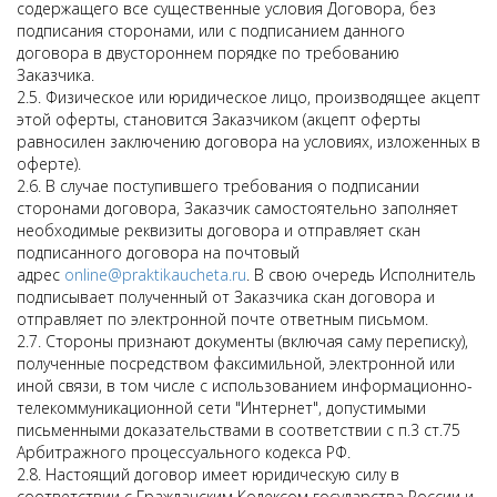
содержащего все существенные условия Договора, без
подписания сторонами, или с подписанием данного
договора в двустороннем порядке по требованию
Заказчика.
2.5. Физическое или юридическое лицо, производящее акцепт
этой оферты, становится Заказчиком (акцепт оферты
равносилен заключению договора на условиях, изложенных в
оферте).
2.6. В случае поступившего требования о подписании
сторонами договора, Заказчик самостоятельно заполняет
необходимые реквизиты договора и отправляет скан
подписанного договора на почтовый
адрес
online@praktikaucheta.ru
. В свою очередь Исполнитель
подписывает полученный от Заказчика скан договора и
отправляет по электронной почте ответным письмом.
2.7. Стороны признают документы (включая саму переписку),
полученные посредством факсимильной, электронной или
иной связи, в том числе с использованием информационно-
телекоммуникационной сети "Интернет", допустимыми
письменными доказательствами в соответствии с п.3 ст.75
Арбитражного процессуального кодекса РФ.
2.8. Настоящий договор имеет юридическую силу в
соответствии с Гражданским Кодексом государства России и