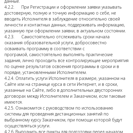
данные.
4.2.2. При Регистрации и оформлении заявки указывать
достоверную, полную и точную информацию о себе, не
вводить Исполнителя в заблуждение относительно своей
личности и контактных данных, поддерживать информацию,
указанную при оформлении заявки, в актуальном состоянии.
4.2.3. Самостоятельно отслеживать сроки начала
оказания образовательной услуги, добросовестно
осваивать программу в соответствии с
програмой, самостоятельно выполнять практические
задания, лично проходить все контролирующие мероприятия
по оценке результатов освоения программы в сроки и в
порядке, установленными Исполнителем.
4.2.4. Оплатить услуги Исполнителя в размере, указанном на
Сайте или на странице курса в сети Интернет, и в сроки,
указанные на Сайте, либо в дополнительных двусторонних
договорах между Исполнителем и Заказчиком, если таковые
имеются.
4.2.5. Ознакомится с руководством по использованию
системы для проведения дистанционных занятий по
выбранному курсу Заказчиком, при помощи которой будут
осуществляться услуги.
4.2.6. Выполнить все пункты для подготовки перед началом