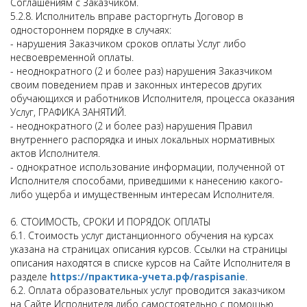
Соглашениям с Заказчиком.
5.2.8. Исполнитель вправе расторгнуть Договор в
одностороннем порядке в случаях:
- нарушения Заказчиком сроков оплаты Услуг либо
несвоевременной оплаты.
- неоднократного (2 и более раз) нарушения Заказчиком
своим поведением прав и законных интересов других
обучающихся и работников Исполнителя, процесса оказания
Услуг, ГРАФИКА ЗАНЯТИЙ.
- неоднократного (2 и более раз) нарушения Правил
внутреннего распорядка и иных локальных нормативных
актов Исполнителя.
- однократное использование информации, полученной от
Исполнителя способами, приведшими к нанесению какого-
либо ущерба и имущественным интересам Исполнителя.
6. СТОИМОСТЬ, СРОКИ И ПОРЯДОК ОПЛАТЫ
6.1. Стоимость услуг дистанционного обучения на курсах
указана на страницах описания курсов. Ссылки на страницы
описания находятся в списке курсов на Сайте Исполнителя в
разделе
https://практика-учета.рф/raspisanie
.
6.2. Оплата образовательных услуг проводится заказчиком
на Сайте Исполнителя либо самостоятельно с помощью