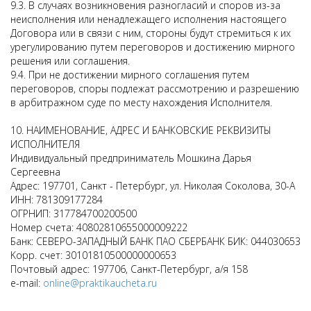
9.3. В случаях возникновения разногласий и споров из-за
неисполнения или ненадлежащего исполнения настоящего
Договора или в связи с ним, стороны будут стремиться к их
урегулированию путем переговоров и достижению мирного
решения или соглашения.
9.4. При не достижении мирного соглашения путем
переговоров, споры подлежат рассмотрению и разрешению
в арбитражном суде по месту нахождения Исполнителя.
10. НАИМЕНОВАНИЕ, АДРЕС И БАНКОВСКИЕ РЕКВИЗИТЫ
ИСПОЛНИТЕЛЯ
Индивидуальный предприниматель Мошкина Дарья
Сергеевна
Адрес: 197701, Санкт - Петербург, ул. Николая Соколова, 30-А
ИНН: 781309177284
ОГРНИП: 317784700200500
Номер счета: 40802810655000009222
Банк: СЕВЕРО-ЗАПАДНЫЙ БАНК ПАО СБЕРБАНК БИК: 044030653
Kорр. счет: 30101810500000000653
Почтовый адрес: 197706, Санкт-Петербург, а/я 158
e-mail:
online@praktikaucheta.ru