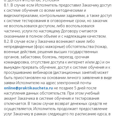
8.1. В случае если Исполнитель предоставил Заказчику доступ
к системе обучения со всеми методическими и
видеоматериалами, контрольными заданиями, а также доступ
к системе тестирования в оговоренные сроки, но заказчик
не воспользовался доступом, либо воспользовался
частично, услуги по настоящему Договору считаются
оказанными в полном объеме и с надлежащим качеством.
8.2. В случае если у Заказчика возникают какие либо
непредвиденные (форс-мажорные) обстоятельства (пожар,
военные действия, решения высших государственных
органов, забастовки, болезнь, переезд, срочная
командировка, отсутствие доступа к интернет и/или др.) и он
вынужден прервать обучение, доступ к системе обучения и к
прослушиванию вебинаров (дистанционных занятий) может
быть приостановлен на основании личного заявления в виде
заявки Исполнителю на адрес электронной почты
online@praktikaucheta.ru
не позднее 5 дней после
наступления данных обстоятельств. При этом учебный
аккаунт Заказчика в системе обучения и тестирования
отключается. В таком случае возврат денежных средств не
осуществляется, Исполнитель продолжает предоставление
услуг Заказчику в рамках следующего по расписанию курса, в