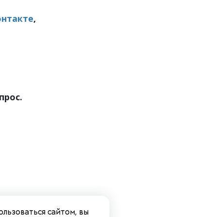
онтакте
,
прос.
ользоваться сайтом, вы