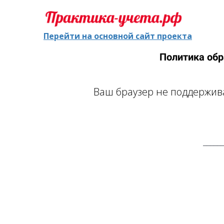
Перейти на основной сайт проекта
Политика об
Ваш браузер не поддержива
______