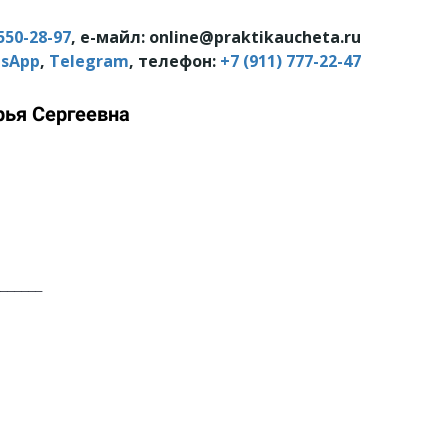
550-28-97
, е-майл: online@praktikaucheta.ru
sApp
,
Telegram
, телефон:
+7 (911) 777-22-47
ья Сергеевна
______