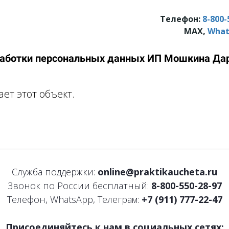
Телефон:
8-800-
МАХ,
What
работки персональных данных ИП Мошкина Дар
ет этот объект.
________________________________________________________________
Служба поддержки:
online@praktikaucheta.ru
Звонок по России бесплатный:
8-800-550-28-97
Телефон, WhatsApp, Телеграм:
+7 (911) 777-22-47
Присоединяйтесь к нам в социальных сетях: